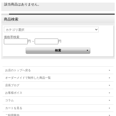
該当商品はありません。
商品検索
価格帯検索
円 ～
円
お店のトップへ戻る
オーダーメイドで制作した商品一覧
店長ブログ
お客様ボイス
コラム
カートを見る
ご利用案内