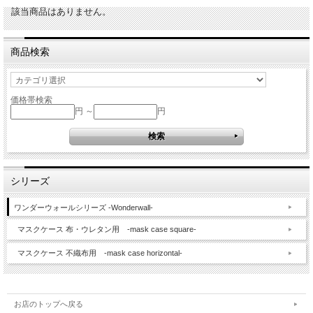
該当商品はありません。
商品検索
価格帯検索
円 ～
円
シリーズ
ワンダーウォールシリーズ -Wonderwall-
マスクケース 布・ウレタン用 -mask case square-
マスクケース 不織布用 -mask case horizontal-
お店のトップへ戻る