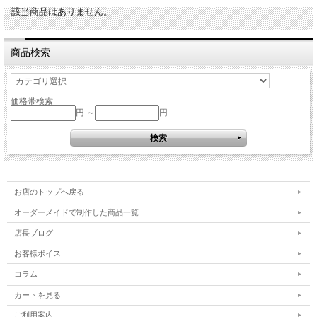
該当商品はありません。
商品検索
価格帯検索
円 ～
円
お店のトップへ戻る
オーダーメイドで制作した商品一覧
店長ブログ
お客様ボイス
コラム
カートを見る
ご利用案内