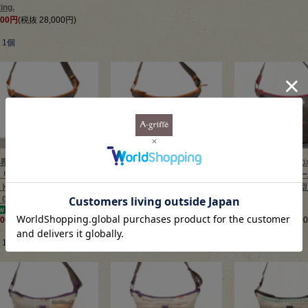
ing.
800円
(税抜 28,000円)
 1個
界に一つだけのポシェッ
【世界に一つだけのポシェッ
【世界に一つだけの
 リサイクルペーパー × ハウ
ト】 リサイクルペーパー × ハウ
ト】 リサイクルペーパ
トゥース バケツ型 ポシェ
ンドトゥース バケツ型 ポシェ
ンチェック バケツ型
 02
ット 01
ト 02
600円
(税抜 26,000円)
28,600円
(税抜 26,000円)
28,600円
(税抜 26,0
 1個
在庫 1個
在庫 1個