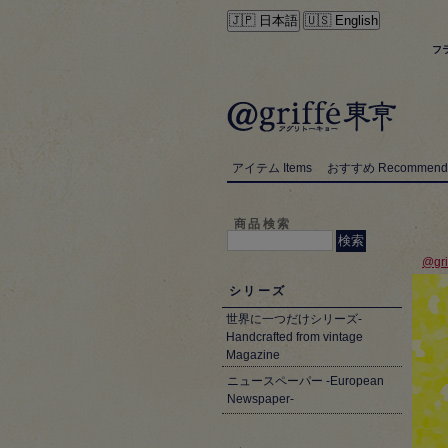
🇯🇵 日本語
🇺🇸 English
フ
アイテム Items
おすすめ Recommend
商品検索
@gr
シリーズ
世界に一つだけシリーズ-
Handcrafted from vintage
Magazine
ニュースペーパー -European
Newspaper-