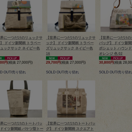
界に一つだけのリュックサ
【世界に一つだけのリュックサ
【世界に一つだけの
】 ドイツ新聞柄 トラペー
ック】 ドイツ新聞柄 トラペー
バッグ】 ドイツ新聞
ュックサック ネイビー色
ズリュックサック ネイビー色
ポシェット ハウンド
16
オレンジ 色 02
700円
(税抜 27,000円)
29,700円
(税抜 27,000円)
30,800円
(税抜 28,0
LD OUT/売り切れ
SOLD OUT/売り切れ
SOLD OUT/売り切れ
界に一つだけのトートバッ
【世界に一つだけのトートバッ
ドイツ新聞紙 バケツ型トー
グ】 ドイツ新聞柄 スクエアト