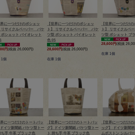
界に一つだけのポシェッ
【世界に一つだけのポシェッ
【世界に一つだけの
 リサイクルペーパー バケ
ト】 リサイクルペーパー バケ
ト】 リサイクルペ
 ポシェット バイオレット
ツ型 ポシェット バイオレット
ツ型 ポシェット ブラ
6
色 05
28,600円
(税抜 26,0
600円
(税抜 26,000円)
28,600円
(税抜 26,000円)
在庫 1個
 1個
在庫 1個
界に一つだけのトートバッ
【世界に一つだけのトートバッ
【世界に一つだけの
ドイツ新聞紙 バケツ型トー
グ】ドイツ新聞紙 バケツ型トー
ッグ】 ドイツ新聞柄
持ち手 牛革 ブラック色
ト 持ち手 牛革 ブラック色
ムボストン シルバ