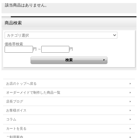
該当商品はありません。
商品検索
価格帯検索
円 ～
円
お店のトップへ戻る
オーダーメイドで制作した商品一覧
店長ブログ
お客様ボイス
コラム
カートを見る
ご利用案内