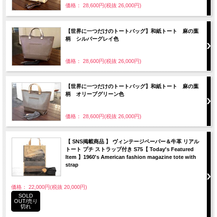
価格： 28,600円(税抜 26,000円)
【世界に一つだけのトートバッグ】和紙トート 麻の葉
柄 シルバーグレイ色
価格： 28,600円(税抜 26,000円)
【世界に一つだけのトートバッグ】和紙トート 麻の葉
柄 オリーブグリーン色
価格： 28,600円(税抜 26,000円)
【 SNS掲載商品 】 ヴィンテージペーパー＆牛革 リアル
トート プチ ストラップ付き S75【 Today's Featured
Item 】1960's American fashion magazine tote with
strap
価格： 22,000円(税抜 20,000円)
SOLD
OUT/売り
切れ