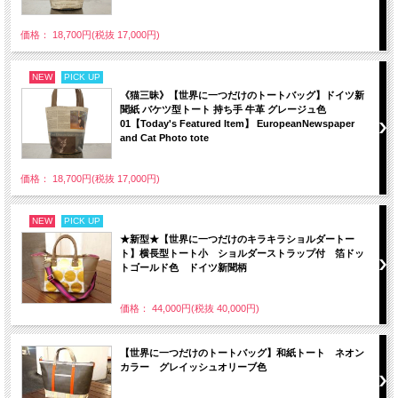
価格： 18,700円(税抜 17,000円)
NEW
PICK UP
《猫三昧》【世界に一つだけのトートバッグ】ドイツ新
聞紙 バケツ型トート 持ち手 牛革 グレージュ色
01【Today's Featured Item】 EuropeanNewspaper
and Cat Photo tote
価格： 18,700円(税抜 17,000円)
NEW
PICK UP
★新型★【世界に一つだけのキラキラショルダートー
ト】横長型トート小 ショルダーストラップ付 箔ドッ
トゴールド色 ドイツ新聞柄
価格： 44,000円(税抜 40,000円)
【世界に一つだけのトートバッグ】和紙トート ネオン
カラー グレイッシュオリーブ色