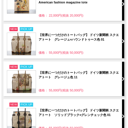
American fashion magazine tote
価格： 22,000円(税抜 20,000円)
NEW
PICK UP
【世界に一つだけのトートバッグ】 ドイツ新聞柄 スクエ
アトート グレージュ×ハウンドトゥース色 01
価格： 55,000円(税抜 50,000円)
NEW
PICK UP
【世界に一つだけのトートバッグ】 ドイツ新聞柄 スクエ
アトート グレージュ色 11
価格： 55,000円(税抜 50,000円)
NEW
PICK UP
【世界に一つだけのトートバッグ】 ドイツ新聞柄 スクエ
アトート ソリッドブラック×グレンチェック色 01
価格： 55,000円(税抜 50,000円)