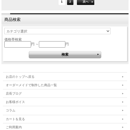
1
2
次へ
商品検索
価格帯検索
円 ～
円
お店のトップへ戻る
オーダーメイドで制作した商品一覧
店長ブログ
お客様ボイス
コラム
カートを見る
ご利用案内