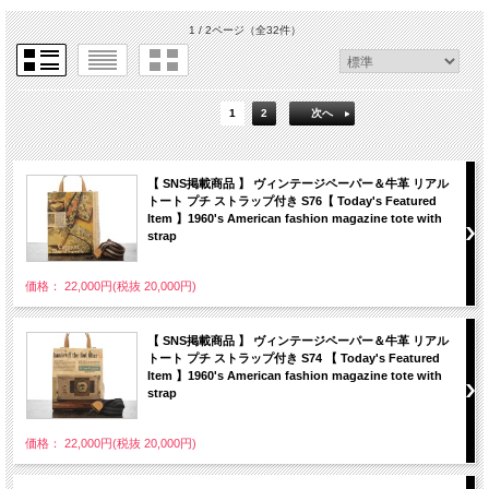
1 / 2ページ
（全32件）
1
2
次へ
【 SNS掲載商品 】 ヴィンテージペーパー＆牛革 リアル
トート プチ ストラップ付き S76【 Today's Featured
Item 】1960's American fashion magazine tote with
strap
価格： 22,000円(税抜 20,000円)
【 SNS掲載商品 】 ヴィンテージペーパー＆牛革 リアル
トート プチ ストラップ付き S74 【 Today's Featured
Item 】1960's American fashion magazine tote with
strap
価格： 22,000円(税抜 20,000円)