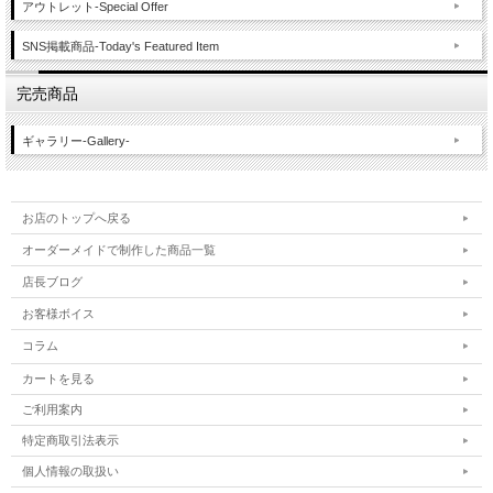
アウトレット-Special Offer
SNS掲載商品-Today's Featured Item
完売商品
ギャラリー-Gallery-
お店のトップへ戻る
オーダーメイドで制作した商品一覧
店長ブログ
お客様ボイス
コラム
カートを見る
ご利用案内
特定商取引法表示
個人情報の取扱い