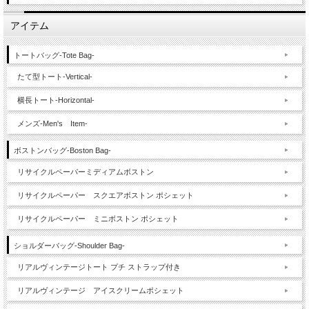
アイテム
トートバッグ-Tote Bag-
たて型トート-Vertical-
横長トート-Horizontal-
メンズ-Men's Item-
ボストンバッグ-Boston Bag-
リサイクルペーパーミディアムボストン
リサイクルペーパー スクエアボストン ポシェット
リサイクルペーパー ミニボストン ポシェット
ショルダーバッグ-Shoulder Bag-
リアルヴィンテージトート プチ ストラップ付き
リアルヴィンテージ アイスクリームポシェット