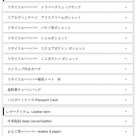
リサイクルペーパー トラペーズリュックサック
リアルヴィンテージ アイスクリームポシェット
リサイクルペーパー バケツ型ポシェット
リサイクルペーパー シェルポシェット
リサイクルペーパー スクエアボストン ポシェット
リサイクルペーパー ミニボストン ポシェット
ストラップ付きポーチ
リサイクルペーパー横長トート M
超軽量チェーンバッグ
パスポートケース-Passport Case-
レザーアイテム -Leather item-
牛革彫刻-deep carved leather-
おもて革×ペーパー -leather & paper-