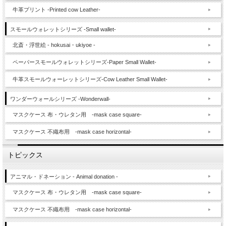
牛革プリント -Printed cow Leather-
スモールウォレットシリーズ -Small wallet-
北斎・浮世絵 - hokusai・ukiyoe -
ペーパースモールウォレットシリーズ-Paper Small Wallet-
牛革スモールウォーレットシリーズ-Cow Leather Small Wallet-
ワンダーウォールシリーズ -Wonderwall-
マスクケース 布・ウレタン用 -mask case square-
マスクケース 不織布用 -mask case horizontal-
トピックス
アニマル・ドネーション - Animal donation -
マスクケース 布・ウレタン用 -mask case square-
マスクケース 不織布用 -mask case horizontal-