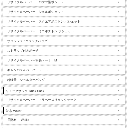
リサイクルペーパー バケツ型ポシェット
リサイクルペーパー シェルポシェット
リサイクルペーパー スクエアボストン ポシェット
リサイクルペーパー ミニボストン ポシェット
サコッシュ / クラッチバッグ
ストラップ付きポーチ
リサイクルペーパー横長トート M
キャンバス＆ペーパートート
超軽量 ショルダーバッグ
リュックサック-Ruck Sack-
リサイクルペーパー トラペーズリュックサック
財布-Wallet-
長財布 -Wallet-