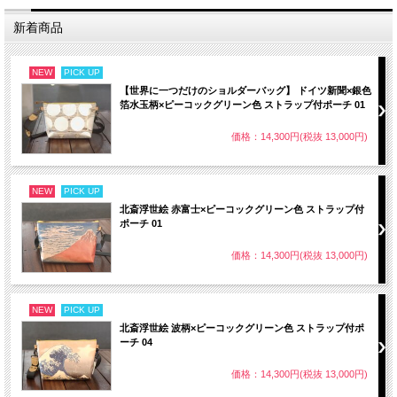
新着商品
NEW
PICK UP
【世界に一つだけのショルダーバッグ】 ドイツ新聞×銀色
箔水玉柄×ピーコックグリーン色 ストラップ付ポーチ 01
価格：14,300円(税抜 13,000円)
NEW
PICK UP
北斎浮世絵 赤富士×ピーコックグリーン色 ストラップ付
ポーチ 01
価格：14,300円(税抜 13,000円)
NEW
PICK UP
北斎浮世絵 波柄×ピーコックグリーン色 ストラップ付ポ
ーチ 04
価格：14,300円(税抜 13,000円)