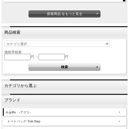
新着商品 をもっと見る
商品検索
価格帯検索
円 ～
円
カテゴリから選ぶ
ブランド
A-griffe -アグリ-
トートバッグ-Tote Bag-