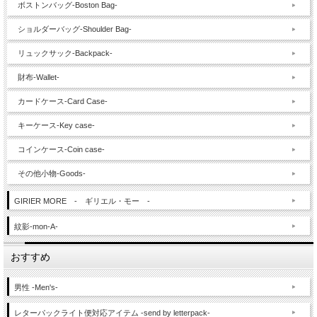
ボストンバッグ-Boston Bag-
ショルダーバッグ-Shoulder Bag-
リュックサック-Backpack-
財布-Wallet-
カードケース-Card Case-
キーケース-Key case-
コインケース-Coin case-
その他小物-Goods-
GIRIER MORE - ギリエル・モー -
紋影-mon-A-
おすすめ
男性 -Men's-
レターパックライト便対応アイテム -send by letterpack-