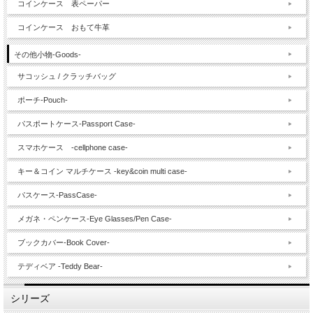
コインケース 表ペーパー
コインケース おもて牛革
その他小物-Goods-
サコッシュ / クラッチバッグ
ポーチ-Pouch-
パスポートケース-Passport Case-
スマホケース -cellphone case-
キー＆コイン マルチケース -key&coin multi case-
パスケース-PassCase-
メガネ・ペンケース-Eye Glasses/Pen Case-
ブックカバー-Book Cover-
テディベア -Teddy Bear-
シリーズ