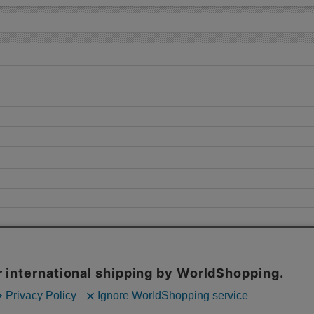
1950年代 アメコミ柄 × スウェード ネイ