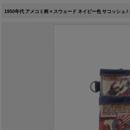
1950年代 アメコミ柄 × スウェード ネイビー色 サコッシュ / 