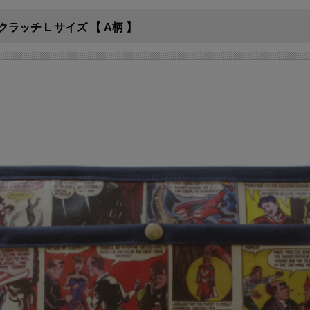
クラッチ L サイズ 【 A柄 】