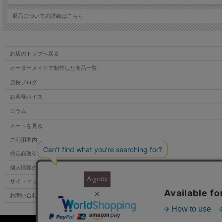
返品についての詳細はこちら
お店のトップへ戻る
オーダーメイドで制作した商品一覧
店長ブログ
お客様ボイス
コラム
カートを見る
ご利用案内
特定商取引法表示
個人情報の取扱い
サイトマップ
お問い合わせ
【 超軽量チェーンバッグ 】 ミニショルダー・ポシェット パイソン柄アイボリ
このシリーズの中で 一番小さいサイズのショルダーバッグです