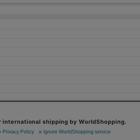
ー系 です