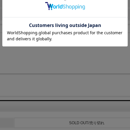
ット パイソン柄アイボリー系
SOLD OUT/売り切れ