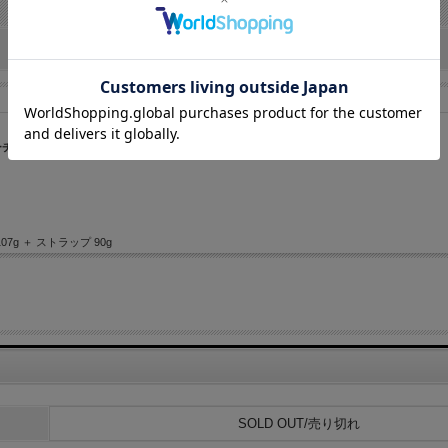
チ 01
07g ＋ ストラップ 90g
SOLD OUT/売り切れ