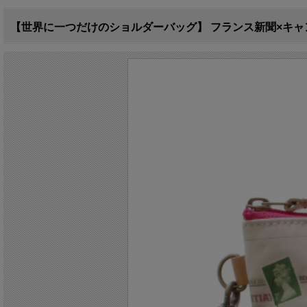
【世界に一つだけのショルダーバッグ】 フランス新聞×キャン