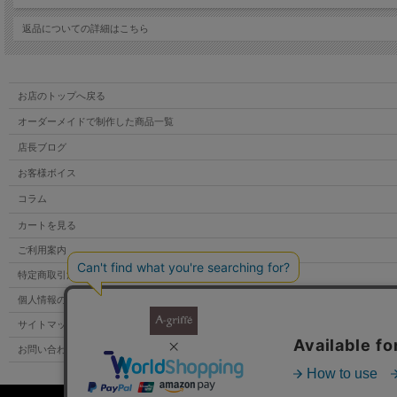
返品についての詳細はこちら
お店のトップへ戻る
オーダーメイドで制作した商品一覧
店長ブログ
お客様ボイス
コラム
カートを見る
ご利用案内
特定商取引法表示
個人情報の取扱い
サイトマップ
🔎拡大
お問い合わせ
🇫🇷 フランス新聞紙とキャンディカラーのコンビネーション
ストラップ付きポーチです