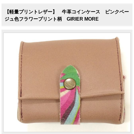
【軽量プリントレザー】 牛革コインケース ピンクベー
ジュ色フラワープリント柄 GIRIER MORE