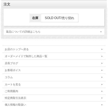
の長さ 69～129センチ、 日本製
注文
在庫
SOLD OUT/売り切れ
返品についての詳細はこちら
お店のトップへ戻る
オーダーメイドで制作した商品一覧
店長ブログ
お客様ボイス
コラム
カートを見る
ご利用案内
特定商取引法表示
個人情報の取扱い